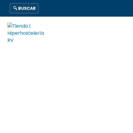
🔍 BUSCAR