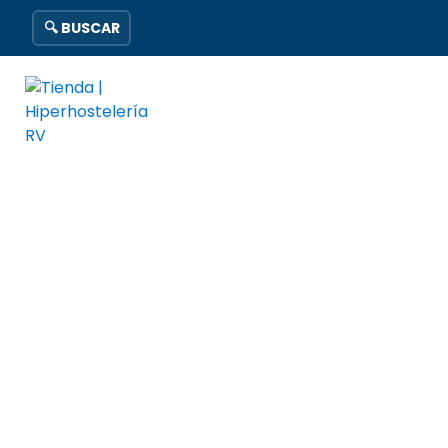
🔍 BUSCAR