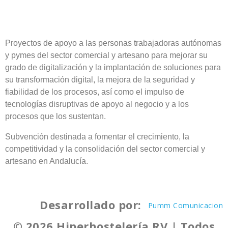
Proyectos de apoyo a las personas trabajadoras autónomas
y pymes del sector comercial y artesano para mejorar su
grado de digitalización y la implantación de soluciones para
su transformación digital, la mejora de la seguridad y
fiabilidad de los procesos, así como el impulso de
tecnologías disruptivas de apoyo al negocio y a los
procesos que los sustentan.
Subvención destinada a fomentar el crecimiento, la
competitividad y la consolidación del sector comercial y
artesano en Andalucía.
Desarrollado por:
Pumm Comunicacion
© 2026 Hiperhostelería RV | Todos