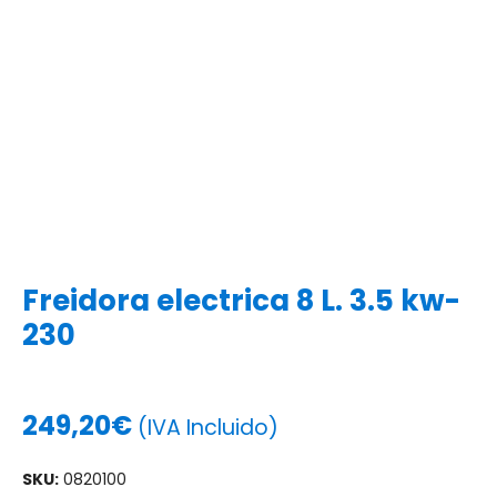
Freidora electrica 8 L. 3.5 kw-
230
249,20
€
(IVA Incluido)
SKU:
0820100