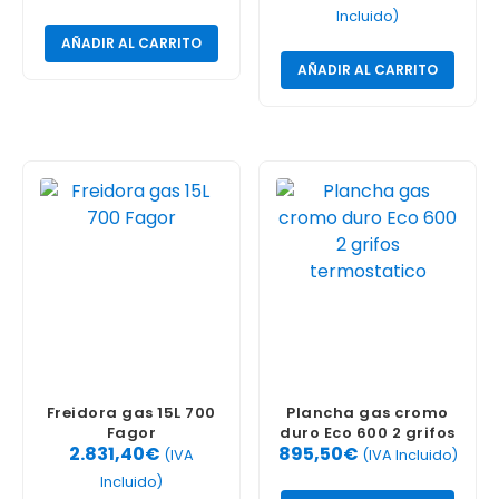
Incluido)
AÑADIR AL CARRITO
AÑADIR AL CARRITO
Freidora gas 15L 700
Plancha gas cromo
Fagor
duro Eco 600 2 grifos
2.831,40
€
895,50
€
termostatico
(IVA
(IVA Incluido)
Incluido)