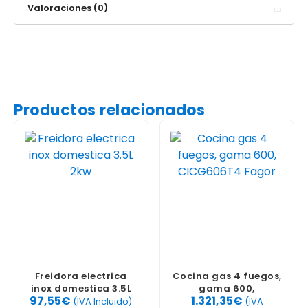
Valoraciones (0)
Productos relacionados
Freidora electrica
Cocina gas 4 fuegos,
inox domestica 3.5L
gama 600,
97,55
€
1.321,35
€
2kw
CICG606T4 Fagor
(IVA Incluido)
(IVA