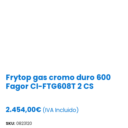
Frytop gas cromo duro 600
Fagor CI-FTG608T 2 CS
2.454,00
€
(IVA Incluido)
SKU:
0823120