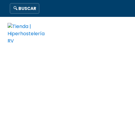
🔍 BUSCAR