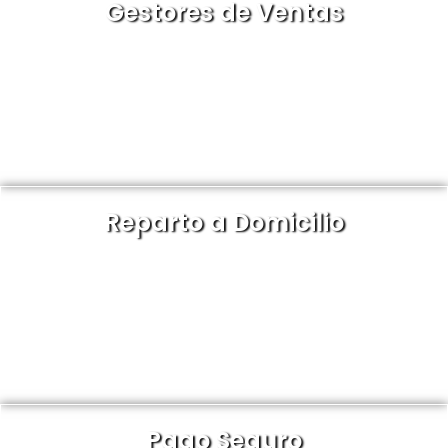
Gestores de Ventas
Disponemos de un equipo comercial cualificado
que le asesora en todas su compras.
Reparto a Domicilio
Servicio de distribución de 24 a 48 horas, de todos
nuestros productos en stock.
Pago Seguro