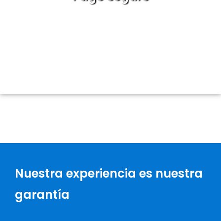
Pasarela de pago con certificación SSL.
Trabajamos con los métodos de pago más
seguros.
Nuestra experiencia es nuestra
garantía