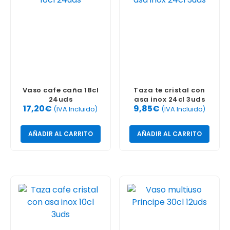
Vaso cafe caña 18cl
Taza te cristal con
24uds
asa inox 24cl 3uds
17,20
€
9,85
€
(IVA Incluido)
(IVA Incluido)
AÑADIR AL CARRITO
AÑADIR AL CARRITO