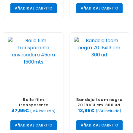
AÑADIR AL CARRITO
AÑADIR AL CARRITO
Rollo film
Bandeja foam negra
transparente
70 18×13 cm. 300 ud.
47,55
€
13,95
€
envasadora 45cm
(IVA Incluido)
(IVA Incluido)
1500mts
AÑADIR AL CARRITO
AÑADIR AL CARRITO