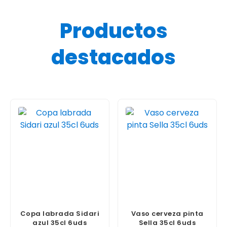
Productos
destacados
Copa labrada Sidari
Vaso cerveza pinta
azul 35cl 6uds
Sella 35cl 6uds