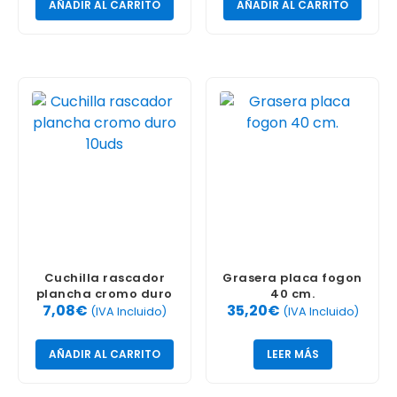
AÑADIR AL CARRITO
AÑADIR AL CARRITO
Cuchilla rascador
Grasera placa fogon
plancha cromo duro
40 cm.
7,08
€
35,20
€
10uds
(IVA Incluido)
(IVA Incluido)
AÑADIR AL CARRITO
LEER MÁS