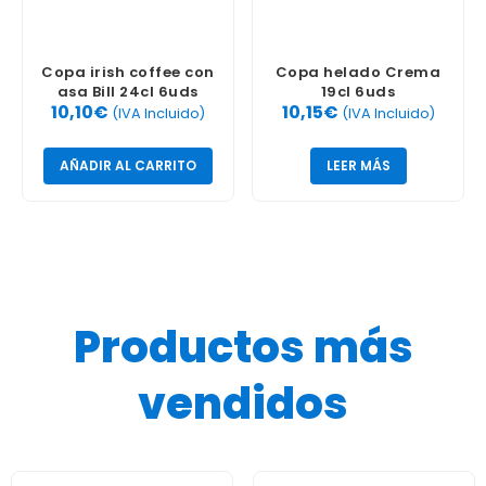
Copa irish coffee con
Copa helado Crema
asa Bill 24cl 6uds
19cl 6uds
10,10
€
10,15
€
(IVA Incluido)
(IVA Incluido)
AÑADIR AL CARRITO
LEER MÁS
Productos más
vendidos