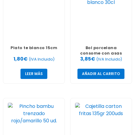
Plato te blanco 15cm
Bol porcelana
consome con asas
1,80
€
3,85
€
blanco 30cl
(IVA Incluido)
(IVA Incluido)
LEER MÁS
AÑADIR AL CARRITO