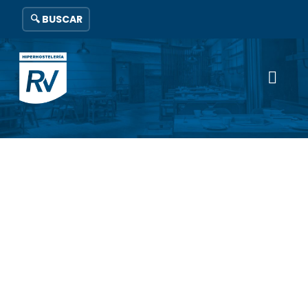
🔍 BUSCAR