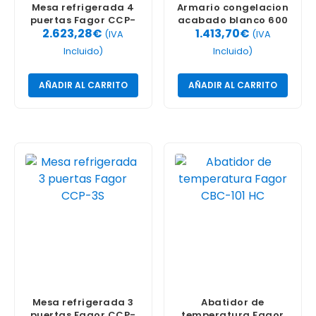
Mesa refrigerada 4
Armario congelacion
puertas Fagor CCP-
acabado blanco 600
2.623,28
€
1.413,70
€
4S
Litros
(IVA
(IVA
Incluido)
Incluido)
AÑADIR AL CARRITO
AÑADIR AL CARRITO
Mesa refrigerada 3
Abatidor de
puertas Fagor CCP-
temperatura Fagor