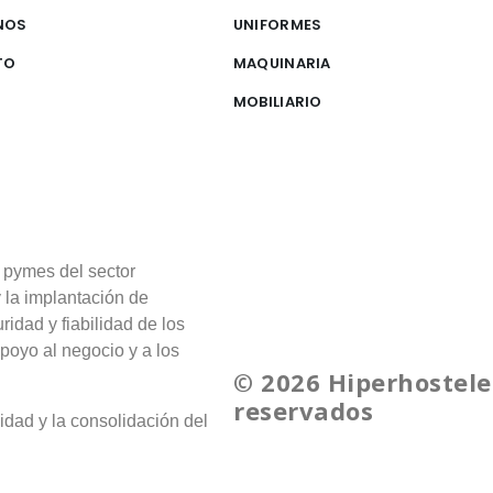
NOS
UNIFORMES
TO
MAQUINARIA
MOBILIARIO
 pymes del sector
y la implantación de
ridad y fiabilidad de los
poyo al negocio y a los
© 2026 Hiperhostele
reservados
idad y la consolidación del