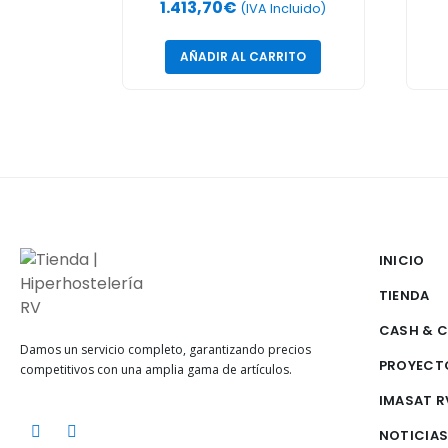
1.413,70
€
so
(IVA Incluido)
AÑADIR AL CARRITO
INICIO
TIENDA
CASH & 
Damos un servicio completo, garantizando precios
PROYECT
competitivos con una amplia gama de artículos.
IMASAT R
NOTICIA