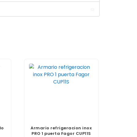
lo
Armario refrigeracion inox
PRO 1 puerta Fagor CUP11S