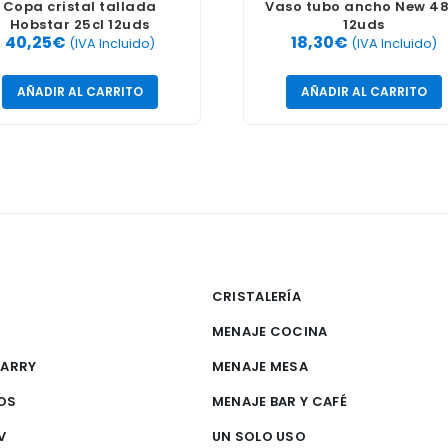
Copa cristal tallada
Vaso tubo ancho New 48
Hobstar 25cl 12uds
12uds
40,25
€
18,30
€
(IVA Incluido)
(IVA Incluido)
AÑADIR AL CARRITO
AÑADIR AL CARRITO
CRISTALERÍA
MENAJE COCINA
CARRY
MENAJE MESA
OS
MENAJE BAR Y CAFÉ
V
UN SOLO USO