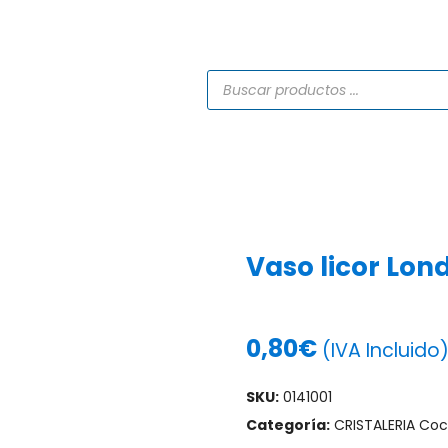
TIENDA
CATÁLOGOS
SERVICIOS
PROYECTO
Vaso licor Lon
0,80
€
(IVA Incluido
SKU:
0141001
Categoría:
CRISTALERIA Coc