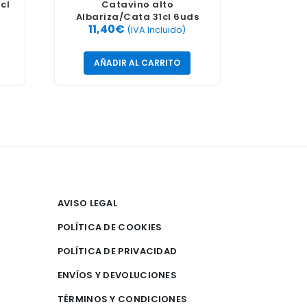
cl
Catavino alto
Albariza/Cata 31cl 6uds
11,40
€
(IVA Incluido)
AÑADIR AL CARRITO
AVISO LEGAL
POLÍTICA DE COOKIES
POLÍTICA DE PRIVACIDAD
ENVÍOS Y DEVOLUCIONES
TÉRMINOS Y CONDICIONES