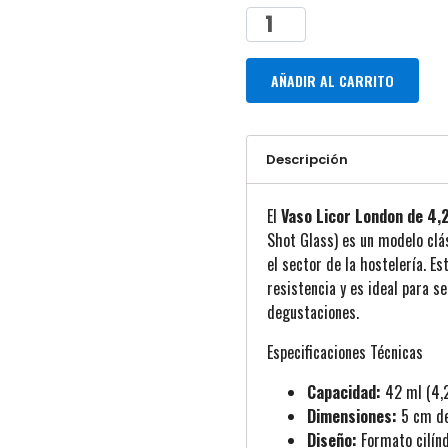
AÑADIR AL CARRITO
Descripción
El
Vaso Licor London de 4,2
Shot Glass)
es un modelo clá
el sector de la hostelería
. Es
resistencia y es ideal para s
degustaciones.
Especificaciones Técnicas
Capacidad:
42 ml (4,2
Dimensiones:
5 cm de
Diseño:
Formato cilínd