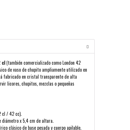
 cl
(también comercializado como London 42
sico de vaso de chupito ampliamente utilizado en
tá fabricado en cristal transparente de alta
ervir licores, chupitos, mezclas o pequeñas
 cl / 42 cc).
 diámetro x 5,4 cm de altura.
rico clásico de base pesada y cuerpo apilable.