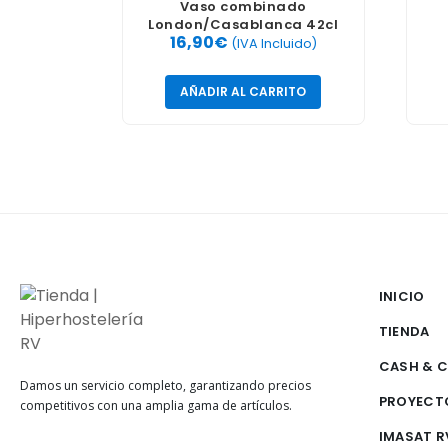
Vaso combinado
London/Casablanca 42cl
16,90
€
12uds
(IVA Incluido)
AÑADIR AL CARRITO
INICIO
TIENDA
CASH & 
Damos un servicio completo, garantizando precios
PROYECT
competitivos con una amplia gama de artículos.
IMASAT R