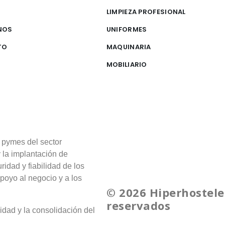
S
LIMPIEZA PROFESIONAL
NOS
UNIFORMES
TO
MAQUINARIA
MOBILIARIO
 pymes del sector
y la implantación de
ridad y fiabilidad de los
poyo al negocio y a los
© 2026 Hiperhostele
reservados
idad y la consolidación del