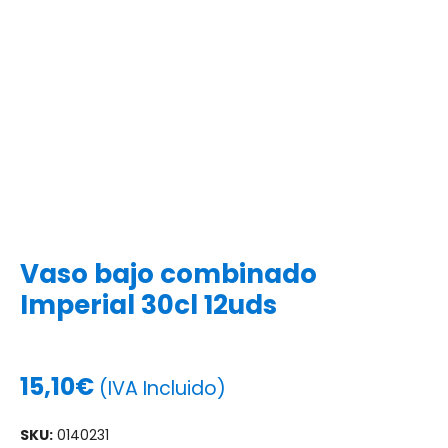
Vaso bajo combinado
Imperial 30cl 12uds
15,10
€
(IVA Incluido)
SKU:
0140231