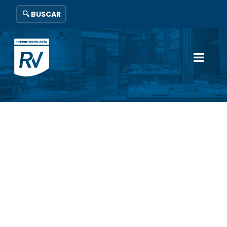
🔍 BUSCAR