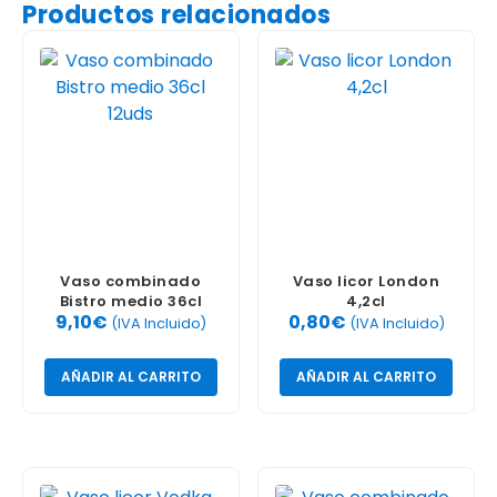
Productos relacionados
Vaso combinado
Vaso licor London
Bistro medio 36cl
4,2cl
9,10
€
0,80
€
12uds
(IVA Incluido)
(IVA Incluido)
AÑADIR AL CARRITO
AÑADIR AL CARRITO