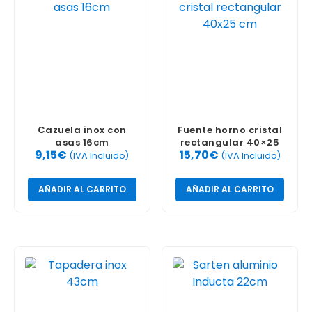
Cazuela inox con
Fuente horno cristal
asas 16cm
rectangular 40×25
9,15
€
15,70
€
cm
(IVA Incluido)
(IVA Incluido)
AÑADIR AL CARRITO
AÑADIR AL CARRITO