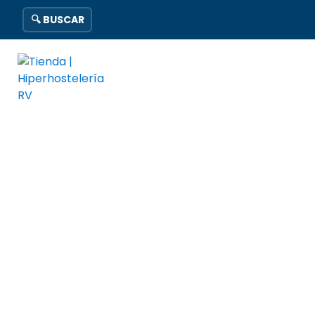
🔍 BUSCAR