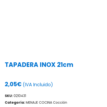
TAPADERA INOX 21cm
2,05
€
(IVA Incluido)
SKU:
0210431
Categoría:
MENAJE COCINA Cocción