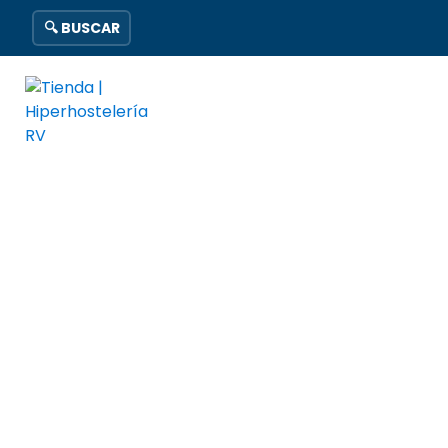
🔍 BUSCAR