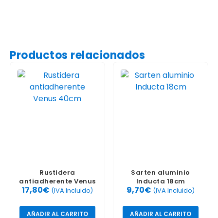
Productos relacionados
Rustidera
Sarten aluminio
antiadherente Venus
Inducta 18cm
17,80
€
9,70
€
40cm
(IVA Incluido)
(IVA Incluido)
AÑADIR AL CARRITO
AÑADIR AL CARRITO