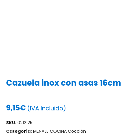
Cazuela inox con asas 16cm
9,15
€
(IVA Incluido)
SKU:
0212125
Categoría:
MENAJE COCINA Cocción