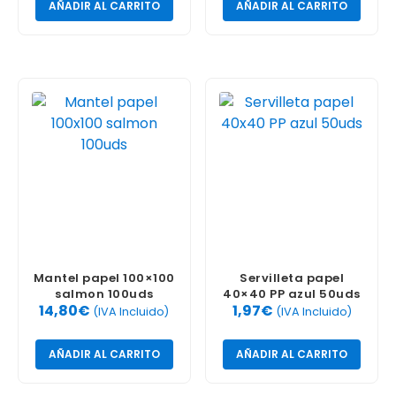
AÑADIR AL CARRITO
AÑADIR AL CARRITO
Mantel papel 100×100
Servilleta papel
salmon 100uds
40×40 PP azul 50uds
14,80
€
1,97
€
(IVA Incluido)
(IVA Incluido)
AÑADIR AL CARRITO
AÑADIR AL CARRITO