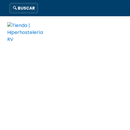
🔍 BUSCAR