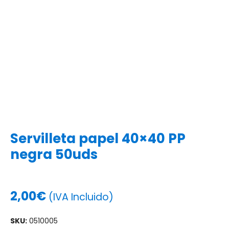
Servilleta papel 40×40 PP
negra 50uds
2,00
€
(IVA Incluido)
SKU:
0510005