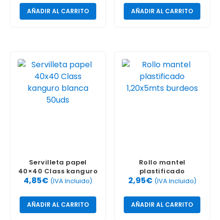
AÑADIR AL CARRITO
AÑADIR AL CARRITO
Servilleta papel
Rollo mantel
40×40 Class kanguro
plastificado
4,85
€
2,95
€
blanca 50uds
1,20x5mts burdeos
(IVA Incluido)
(IVA Incluido)
AÑADIR AL CARRITO
AÑADIR AL CARRITO