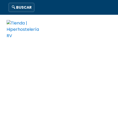
🔍 BUSCAR