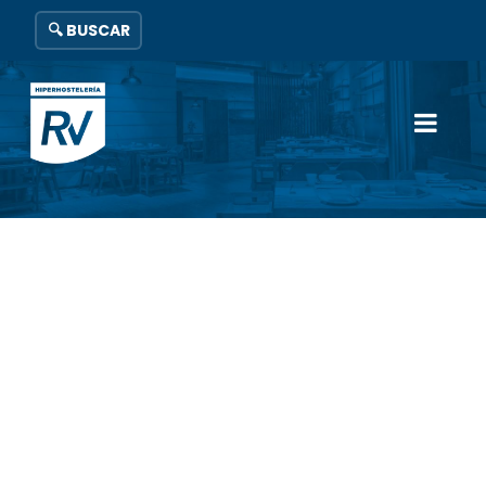
🔍 BUSCAR