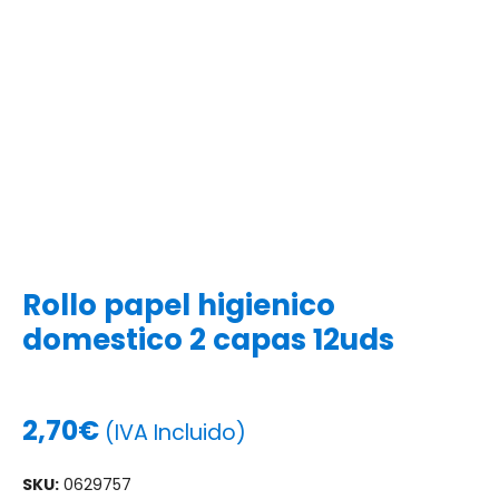
Rollo papel higienico
domestico 2 capas 12uds
2,70
€
(IVA Incluido)
SKU:
0629757