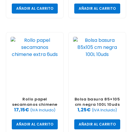
AÑADIR AL CARRITO
AÑADIR AL CARRITO
Rollo papel
Bolsa basura 85×105
secamanos chimene
cm negra 100L 10uds
17,15
€
1,25
€
extra 6uds
(IVA Incluido)
(IVA Incluido)
AÑADIR AL CARRITO
AÑADIR AL CARRITO