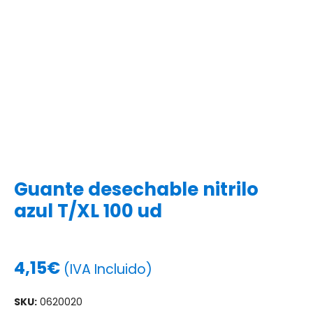
Guante desechable nitrilo
azul T/XL 100 ud
4,15
€
(IVA Incluido)
SKU:
0620020