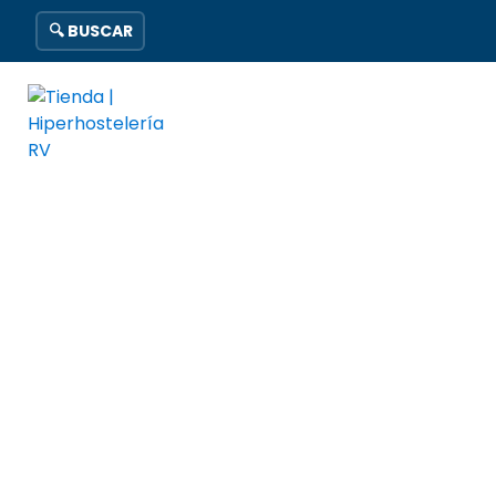
🔍 BUSCAR