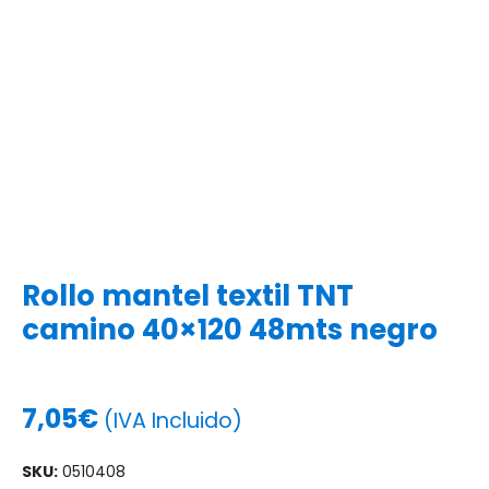
Rollo mantel textil TNT
camino 40×120 48mts negro
7,05
€
(IVA Incluido)
SKU:
0510408