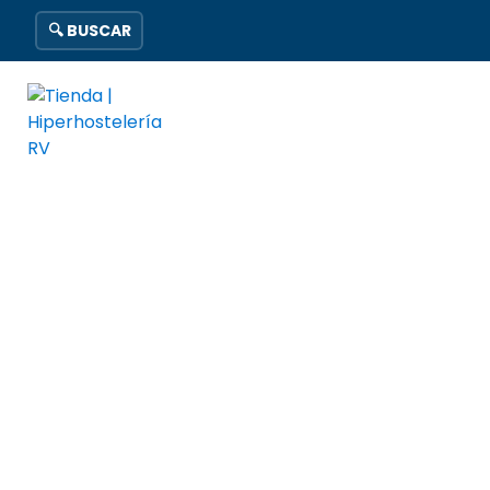
🔍 BUSCAR