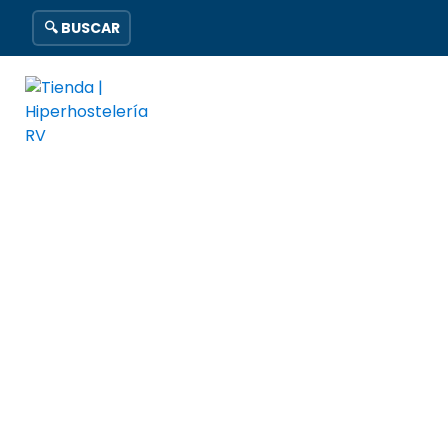
🔍 BUSCAR