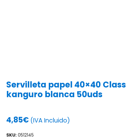
Servilleta papel 40×40 Class
kanguro blanca 50uds
4,85
€
(IVA Incluido)
SKU:
0512145