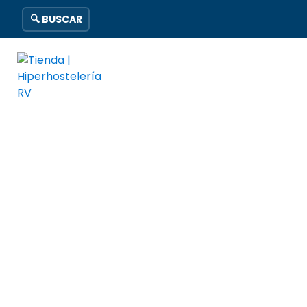
🔍 BUSCAR