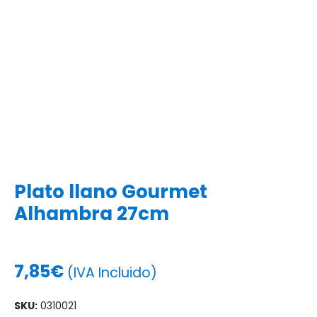
Plato llano Gourmet
Alhambra 27cm
7,85
€
(IVA Incluido)
SKU:
0310021