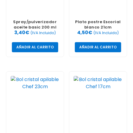
Spray/pulverizador
Plato postre Escorial
aceite basic 200 ml
blanco 21cm
3,40
€
4,50
€
(IVA Incluido)
(IVA Incluido)
AÑADIR AL CARRITO
AÑADIR AL CARRITO