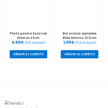
Plato postre Escorial
Bol cristal apilable
blanco 21cm
Elba blanco 12.5cm
4,50
€
1,05
€
(IVA Incluido)
(IVA Incluido)
AÑADIR AL CARRITO
AÑADIR AL CARRITO