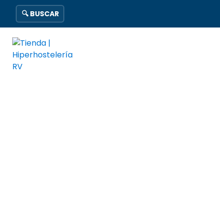
🔍 BUSCAR