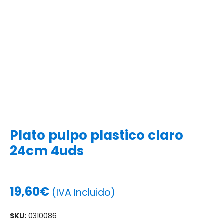
Plato pulpo plastico claro
24cm 4uds
19,60
€
(IVA Incluido)
SKU:
0310086