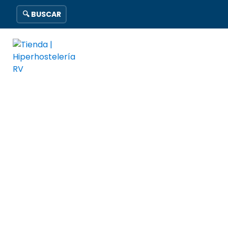
🔍 BUSCAR