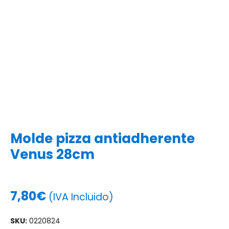
Molde pizza antiadherente
Venus 28cm
7,80
€
(IVA Incluido)
SKU:
0220824