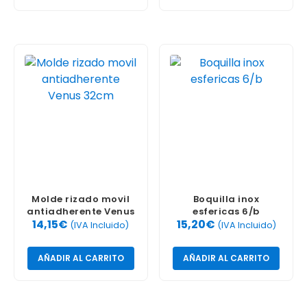
Molde rizado movil
Boquilla inox
antiadherente Venus
esfericas 6/b
14,15
€
15,20
€
32cm
(IVA Incluido)
(IVA Incluido)
AÑADIR AL CARRITO
AÑADIR AL CARRITO