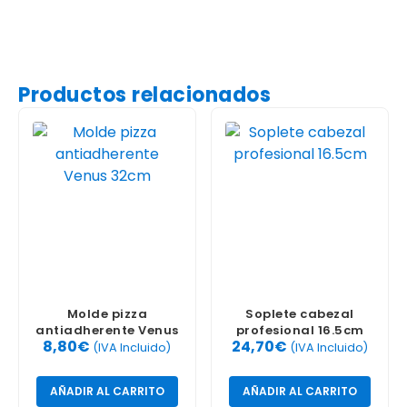
Productos relacionados
Molde pizza
Soplete cabezal
antiadherente Venus
profesional 16.5cm
8,80
€
24,70
€
32cm
(IVA Incluido)
(IVA Incluido)
AÑADIR AL CARRITO
AÑADIR AL CARRITO