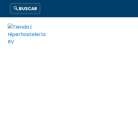
🔍 BUSCAR