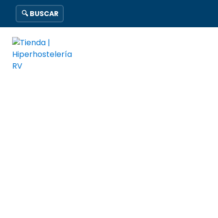
🔍 BUSCAR