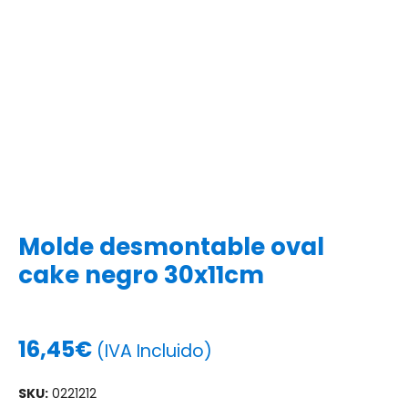
Molde desmontable oval
cake negro 30x11cm
16,45
€
(IVA Incluido)
SKU:
0221212