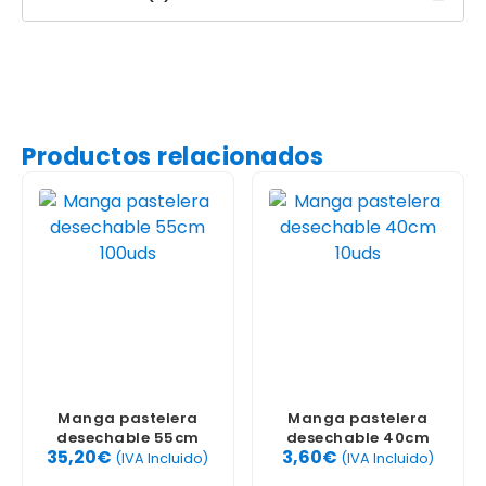
Productos relacionados
Manga pastelera
Manga pastelera
desechable 55cm
desechable 40cm
35,20
€
3,60
€
100uds
10uds
(IVA Incluido)
(IVA Incluido)