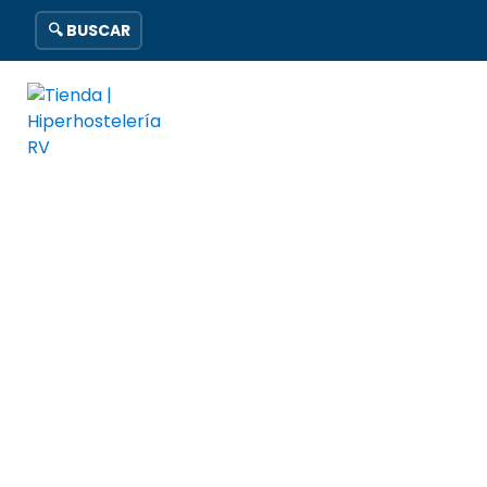
🔍 BUSCAR