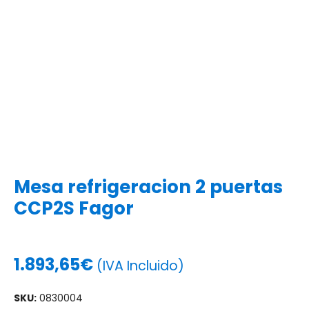
Mesa refrigeracion 2 puertas
CCP2S Fagor
1.893,65
€
(IVA Incluido)
SKU:
0830004