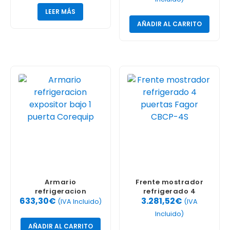
LEER MÁS
AÑADIR AL CARRITO
Armario
Frente mostrador
refrigeracion
refrigerado 4
633,30
€
3.281,52
€
expositor bajo 1
puertas Fagor CBCP-
(IVA Incluido)
(IVA
puerta Corequip
4S
Incluido)
AÑADIR AL CARRITO