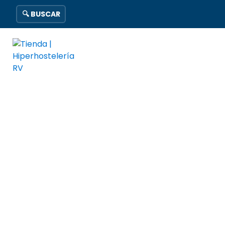
🔍 BUSCAR