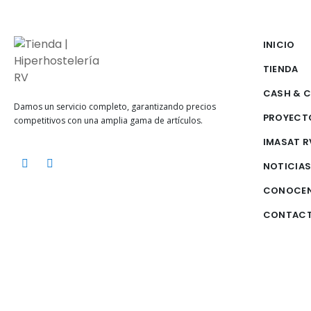
INICIO
TIENDA
CASH & 
Damos un servicio completo, garantizando precios
PROYECT
competitivos con una amplia gama de artículos.
IMASAT R
NOTICIA
CONOCE
CONTAC