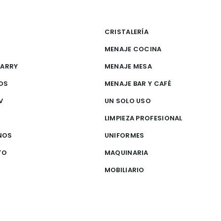
CRISTALERÍA
MENAJE COCINA
CARRY
MENAJE MESA
OS
MENAJE BAR Y CAFÉ
V
UN SOLO USO
S
LIMPIEZA PROFESIONAL
NOS
UNIFORMES
TO
MAQUINARIA
MOBILIARIO