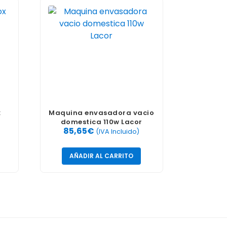
x
Maquina envasadora vacio
domestica 110w Lacor
85,65
€
(IVA Incluido)
AÑADIR AL CARRITO