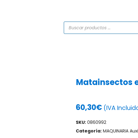
TIENDA
CATÁLOGOS
SERVICIOS
PROYECTO
Matainsectos e
60,30
€
(IVA Incluid
SKU:
0860992
Categoría:
MAQUINARIA Auxil