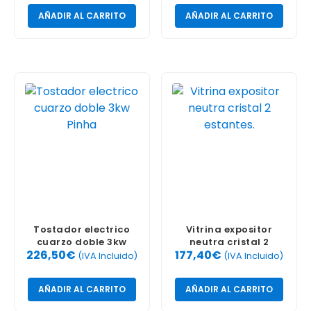
AÑADIR AL CARRITO
AÑADIR AL CARRITO
Tostador electrico
Vitrina expositor
cuarzo doble 3kw
neutra cristal 2
226,50
€
177,40
€
Pinha
estantes.
(IVA Incluido)
(IVA Incluido)
AÑADIR AL CARRITO
AÑADIR AL CARRITO