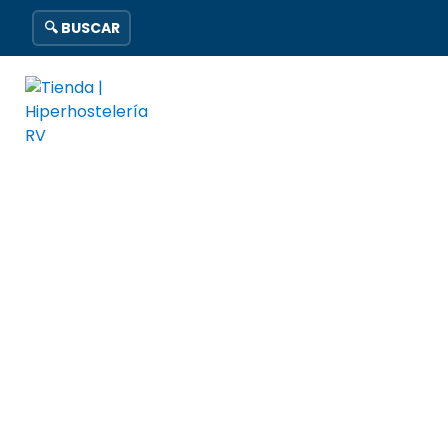
🔍 BUSCAR