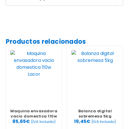
Productos relacionados
Maquina envasadora
Balanza digital
vacio domestica 110w
sobremesa 5kg
85,65
€
19,45
€
Lacor
(IVA Incluido)
(IVA Incluido)