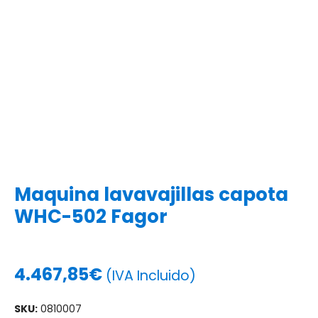
Maquina lavavajillas capota
WHC-502 Fagor
4.467,85
€
(IVA Incluido)
SKU:
0810007