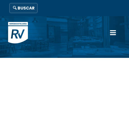
🔍 BUSCAR