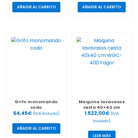
AÑADIR AL CARRITO
AÑADIR AL CARRITO
Grifo monomando
Maquina lavavasos
codo
cesta 40×40 cm
54,45
€
1.522,00
€
WGC-400 Fagor
(IVA Incluido)
(IVA
Incluido)
AÑADIR AL CARRITO
LEER MÁS