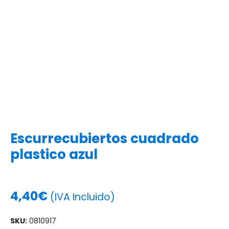
Escurrecubiertos cuadrado
plastico azul
4,40
€
(IVA Incluido)
SKU:
0810917