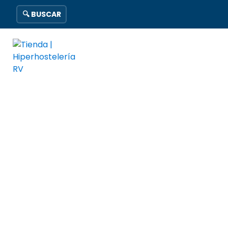
🔍 BUSCAR