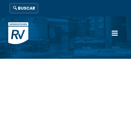
🔍 BUSCAR