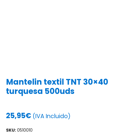
Mantelin textil TNT 30×40
turquesa 500uds
25,95
€
(IVA Incluido)
SKU:
0510010