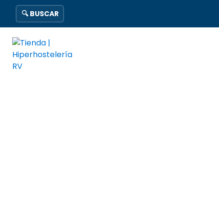
🔍 BUSCAR