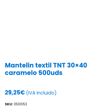
Mantelin textil TNT 30×40
caramelo 500uds
29,25
€
(IVA Incluido)
SKU:
0510053