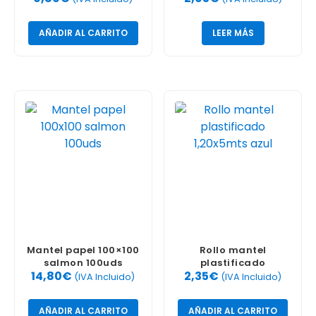
AÑADIR AL CARRITO
LEER MÁS
Mantel papel 100×100
Rollo mantel
salmon 100uds
plastificado
14,80
€
2,35
€
1,20x5mts azul
(IVA Incluido)
(IVA Incluido)
AÑADIR AL CARRITO
AÑADIR AL CARRITO