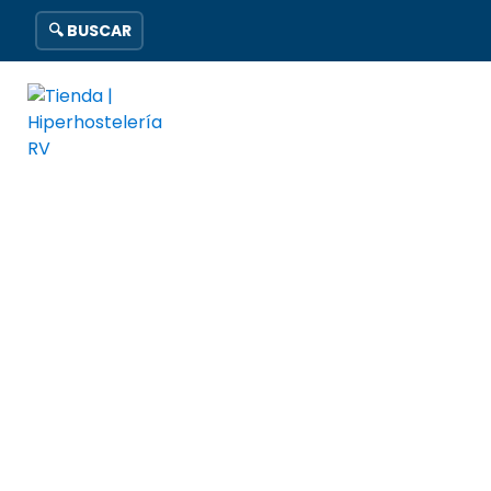
🔍 BUSCAR