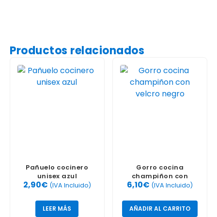
Productos relacionados
Pañuelo cocinero
Gorro cocina
unisex azul
champiñon con
2,90
€
6,10
€
velcro negro
(IVA Incluido)
(IVA Incluido)
LEER MÁS
AÑADIR AL CARRITO