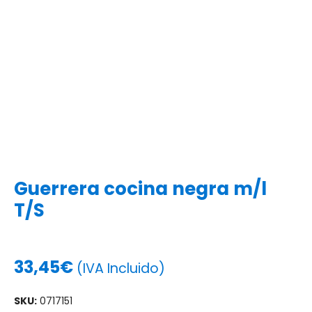
Guerrera cocina negra m/l
T/S
33,45
€
(IVA Incluido)
SKU:
0717151