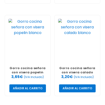
Gorro cocina señora
Gorro cocina señora
con visera popelin
con visera calado
3,65
€
3,20
€
blanco
blanco
(IVA Incluido)
(IVA Incluido)
AÑADIR AL CARRITO
AÑADIR AL CARRITO