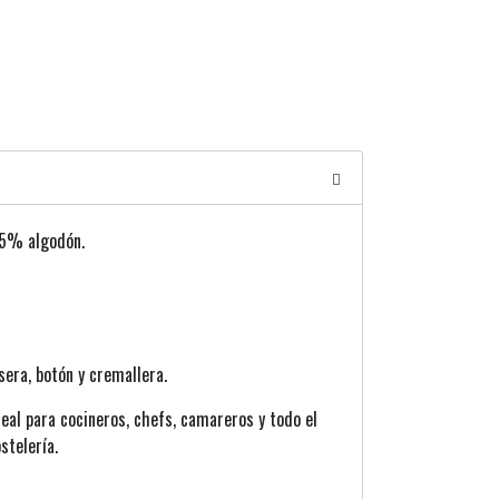
5% algodón.
sera, botón y cremallera.
ideal para cocineros, chefs, camareros y todo el
stelería.