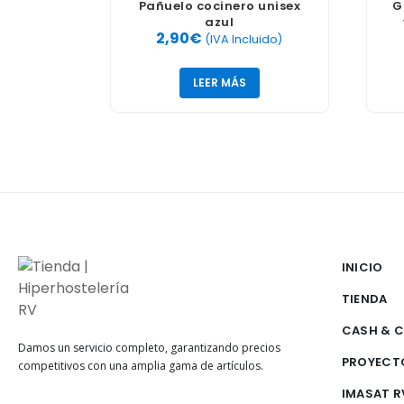
Pañuelo cocinero unisex
G
azul
2,90
€
(IVA Incluido)
LEER MÁS
INICIO
TIENDA
CASH & 
Damos un servicio completo, garantizando precios
PROYECT
competitivos con una amplia gama de artículos.
IMASAT R