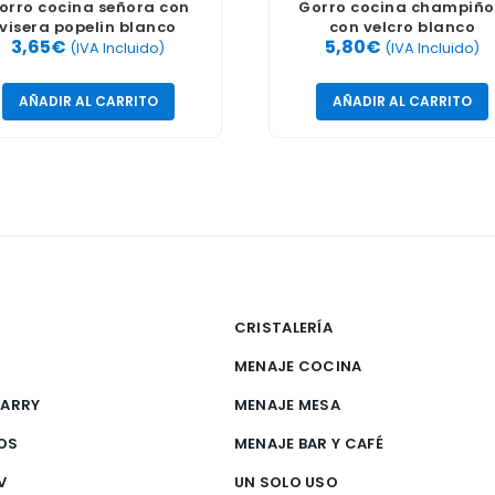
orro cocina señora con
Gorro cocina champiñ
visera popelin blanco
con velcro blanco
3,65
€
5,80
€
(IVA Incluido)
(IVA Incluido)
AÑADIR AL CARRITO
AÑADIR AL CARRITO
CRISTALERÍA
MENAJE COCINA
CARRY
MENAJE MESA
OS
MENAJE BAR Y CAFÉ
V
UN SOLO USO