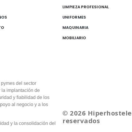
S
LIMPIEZA PROFESIONAL
NOS
UNIFORMES
TO
MAQUINARIA
MOBILIARIO
 pymes del sector
y la implantación de
ridad y fiabilidad de los
poyo al negocio y a los
© 2026 Hiperhostele
reservados
idad y la consolidación del