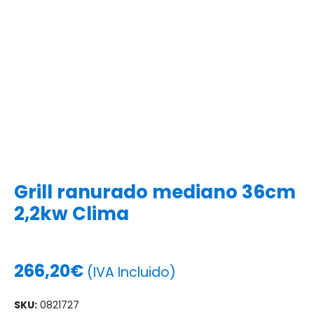
Grill ranurado mediano 36cm
2,2kw Clima
266,20
€
(IVA Incluido)
SKU:
0821727