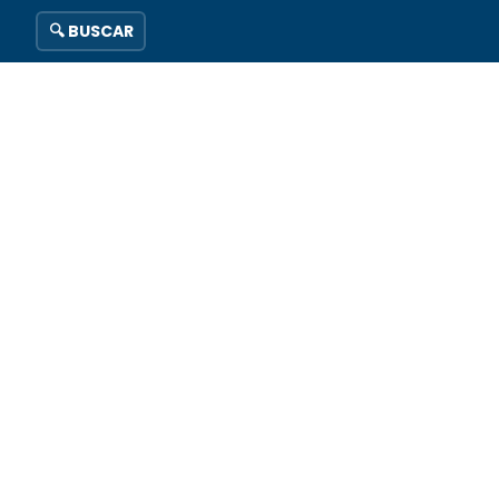
🔍 BUSCAR