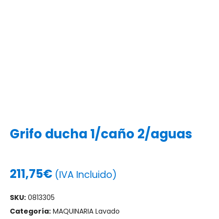
Grifo ducha 1/caño 2/aguas
211,75
€
(IVA Incluido)
SKU:
0813305
Categoría:
MAQUINARIA Lavado