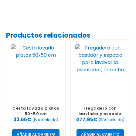
Productos relacionados
Cesta lavado platos
Fregadero con
50×50 cm
bastidor y espacio
33,55
€
477,95
€
para lavavajilla,
(IVA Incluido)
(IVA Incluido)
escurridor, derecha
AÑADIR AL CARRITO
AÑADIR AL CARRITO