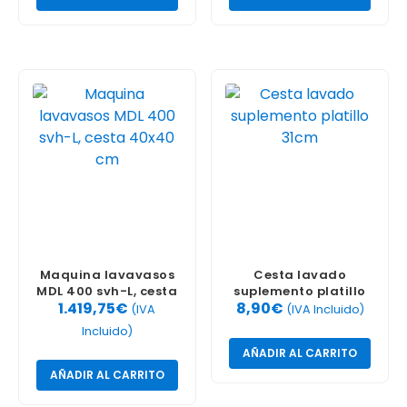
Maquina lavavasos
Cesta lavado
MDL 400 svh-L, cesta
suplemento platillo
1.419,75
€
8,90
€
40×40 cm
31cm
(IVA
(IVA Incluido)
Incluido)
AÑADIR AL CARRITO
AÑADIR AL CARRITO