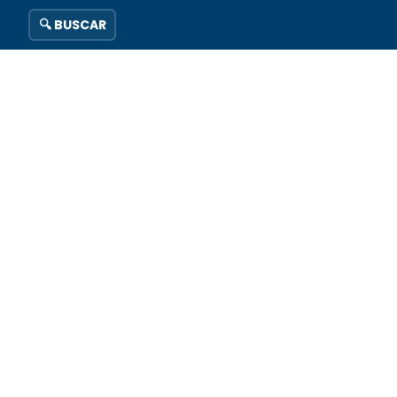
🔍 BUSCAR