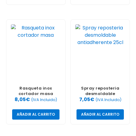
Rasqueta inox
Spray reposteria
cortador masa
desmoldable
8,05
€
7,05
€
antiadherente 25cl
(IVA Incluido)
(IVA Incluido)
AÑADIR AL CARRITO
AÑADIR AL CARRITO