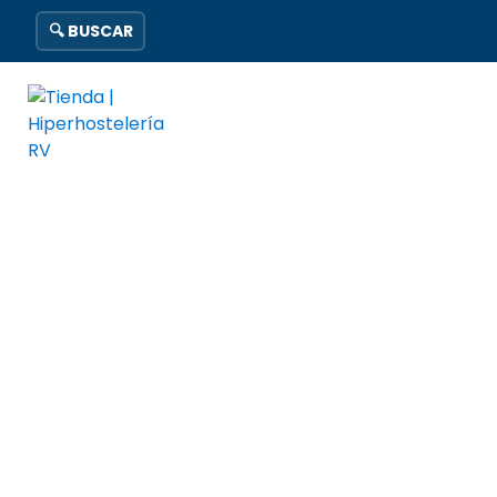
🔍 BUSCAR