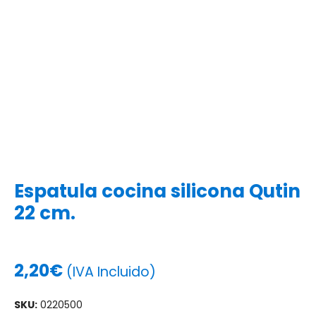
Espatula cocina silicona Qutin
22 cm.
2,20
€
(IVA Incluido)
SKU:
0220500