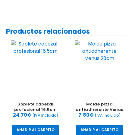
Productos relacionados
Soplete cabezal
Molde pizza
profesional 16.5cm
antiadherente Venus
24,70
€
7,80
€
28cm
(IVA Incluido)
(IVA Incluido)
AÑADIR AL CARRITO
AÑADIR AL CARRITO