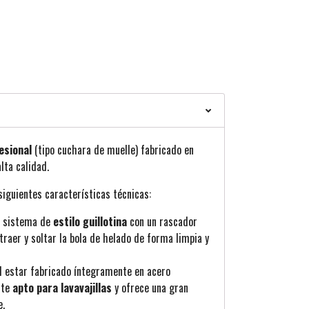
esional
(tipo cuchara de muelle) fabricado en
lta calidad.
siguientes características técnicas:
un sistema de
estilo guillotina
con un rascador
traer y soltar la bola de helado de forma limpia y
Al estar fabricado íntegramente en acero
nte
apto para lavavajillas
y ofrece una gran
e.