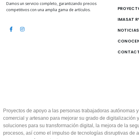
Damos un servicio completo, garantizando precios
PROYECT
competitivos con una amplia gama de artículos.
IMASAT R
NOTICIA
CONOCE
CONTAC
Proyectos de apoyo a las personas trabajadoras autónomas y
comercial y artesano para mejorar su grado de digitalización 
soluciones para su transformación digital, la mejora de la segu
procesos, así como el impulso de tecnologías disruptivas de a