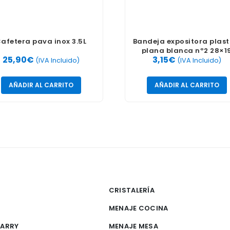
afetera pava inox 3.5L
Bandeja expositora plast
plana blanca nº2 28×1
25,90
€
3,15
€
(IVA Incluido)
(IVA Incluido)
AÑADIR AL CARRITO
AÑADIR AL CARRITO
CRISTALERÍA
MENAJE COCINA
CARRY
MENAJE MESA