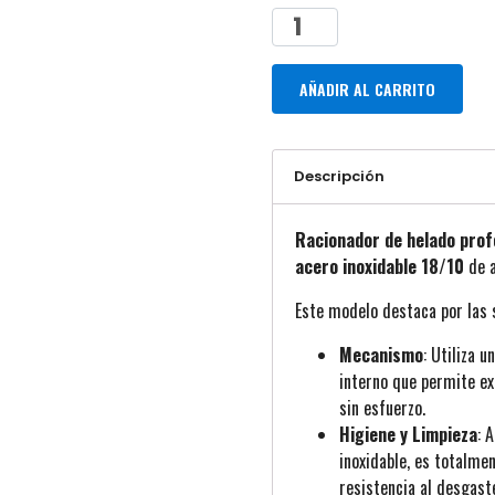
AÑADIR AL CARRITO
Descripción
Racionador de helado prof
acero inoxidable 18/10
de a
Este modelo destaca por las 
Mecanismo
: Utiliza 
interno que permite ex
sin esfuerzo.
Higiene y Limpieza
: 
inoxidable, es totalme
resistencia al desgast