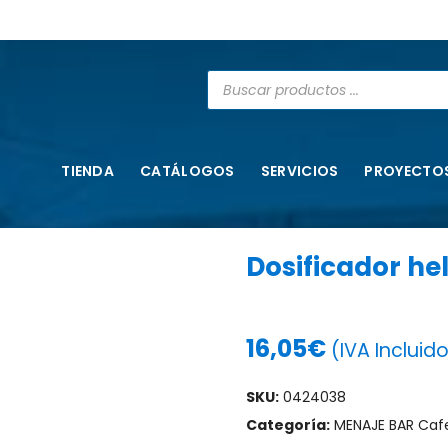
TIENDA
CATÁLOGOS
SERVICIOS
PROYECTO
Dosificador h
16,05
€
(IVA Incluid
SKU:
0424038
Categoría:
MENAJE BAR Cafe