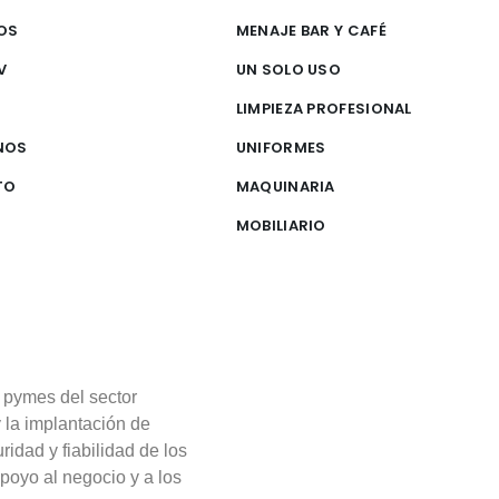
OS
MENAJE BAR Y CAFÉ
V
UN SOLO USO
S
LIMPIEZA PROFESIONAL
NOS
UNIFORMES
TO
MAQUINARIA
MOBILIARIO
 pymes del sector
y la implantación de
ridad y fiabilidad de los
poyo al negocio y a los