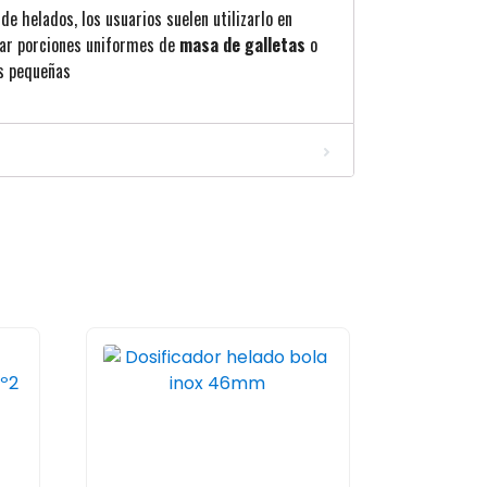
de helados, los usuarios suelen utilizarlo en
car porciones uniformes de
masa de galletas
o
s pequeñas