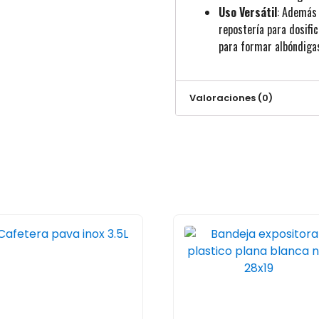
Uso Versátil
: Además 
repostería para dosifi
para formar albóndiga
Valoraciones (0)