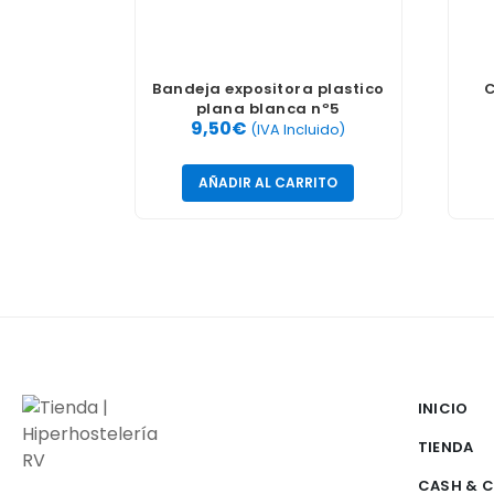
Bandeja expositora plastico
C
plana blanca nº5
9,50
€
(IVA Incluido)
AÑADIR AL CARRITO
INICIO
TIENDA
CASH & 