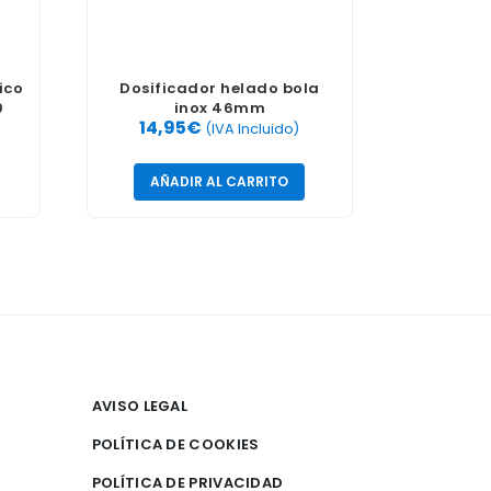
ico
Dosificador helado bola
9
inox 46mm
14,95
€
(IVA Incluido)
AÑADIR AL CARRITO
AVISO LEGAL
POLÍTICA DE COOKIES
POLÍTICA DE PRIVACIDAD