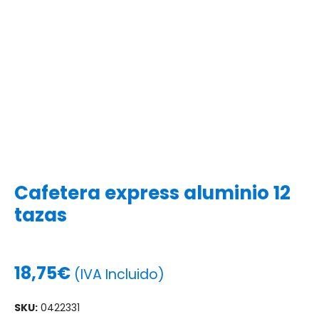
Cafetera express aluminio 12
tazas
18,75
€
(IVA Incluido)
SKU:
0422331