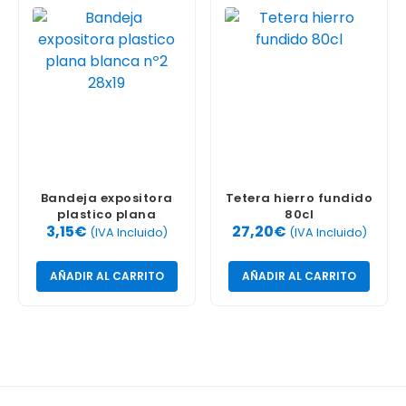
Bandeja expositora
Tetera hierro fundido
plastico plana
80cl
3,15
€
27,20
€
blanca nº2 28×19
(IVA Incluido)
(IVA Incluido)
AÑADIR AL CARRITO
AÑADIR AL CARRITO