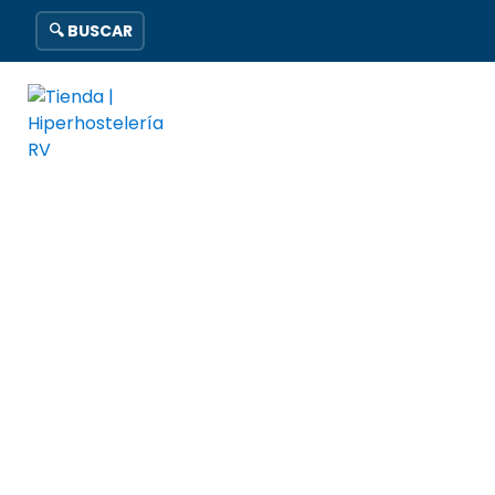
🔍 BUSCAR