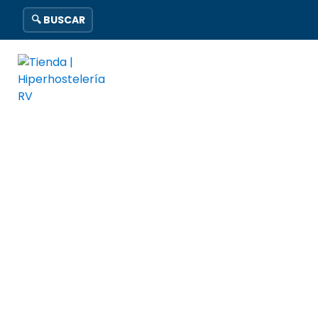
🔍 BUSCAR