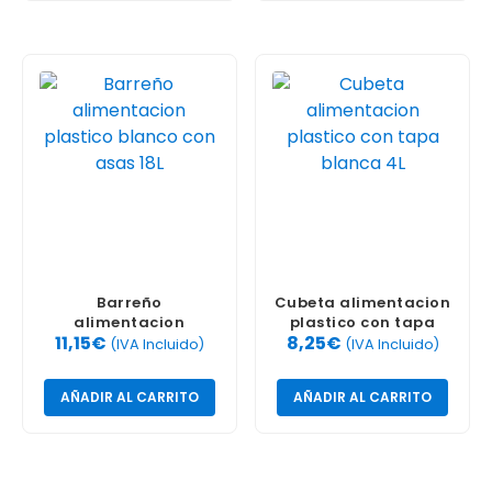
Barreño
Cubeta alimentacion
alimentacion
plastico con tapa
11,15
€
8,25
€
plastico blanco con
blanca 4L
(IVA Incluido)
(IVA Incluido)
asas 18L
AÑADIR AL CARRITO
AÑADIR AL CARRITO