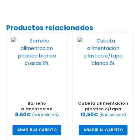
Productos relacionados
Barreño
Cubeta alimentacion
alimentacion
plastico c/tapa
8,50
€
10,50
€
plastico blanco
blanca 6L
(IVA Incluido)
(IVA Incluido)
c/asas 12L
AÑADIR AL CARRITO
AÑADIR AL CARRITO