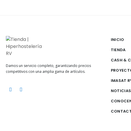
INICIO
TIENDA
CASH & 
Damos un servicio completo, garantizando precios
PROYECT
competitivos con una amplia gama de artículos.
IMASAT R
NOTICIA
CONOCE
CONTAC