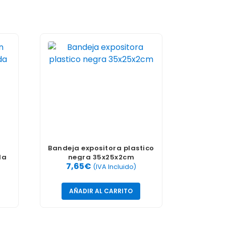
Bandeja expositora plastico
da
negra 35x25x2cm
7,65
€
(IVA Incluido)
AÑADIR AL CARRITO