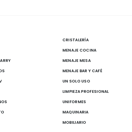
CRISTALERÍA
MENAJE COCINA
CARRY
MENAJE MESA
OS
MENAJE BAR Y CAFÉ
V
UN SOLO USO
S
LIMPIEZA PROFESIONAL
NOS
UNIFORMES
TO
MAQUINARIA
MOBILIARIO