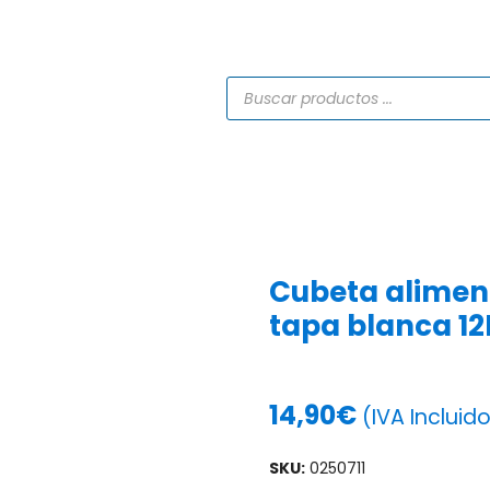
TIENDA
CATÁLOGOS
SERVICIOS
PROYECTO
Cubeta aliment
tapa blanca 12
14,90
€
(IVA Incluid
SKU:
0250711