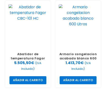
Abatidor de
Armario congelacion
temperatura Fagor
acabado blanco 600
5.505,50
€
1.413,70
€
CBC-101 HC
Litros
(IVA
(IVA
Incluido)
Incluido)
AÑADIR AL CARRITO
AÑADIR AL CARRITO