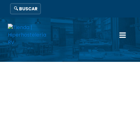
🔍 BUSCAR