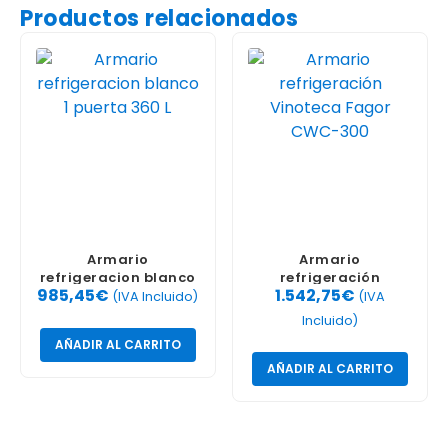
Productos relacionados
Armario
Armario
refrigeracion blanco
refrigeración
985,45
€
1.542,75
€
1 puerta 360 L
Vinoteca Fagor CWC-
(IVA Incluido)
(IVA
300
Incluido)
AÑADIR AL CARRITO
AÑADIR AL CARRITO