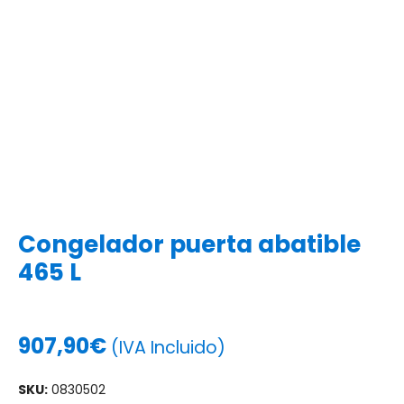
Congelador puerta abatible
465 L
907,90
€
(IVA Incluido)
SKU:
0830502