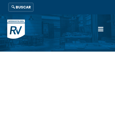
🔍 BUSCAR