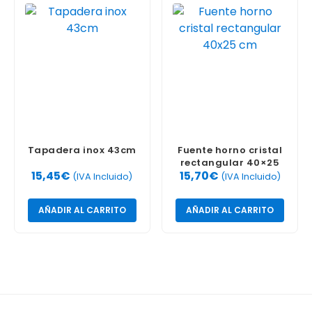
Tapadera inox 43cm
Fuente horno cristal
rectangular 40×25
15,45
€
15,70
€
cm
(IVA Incluido)
(IVA Incluido)
AÑADIR AL CARRITO
AÑADIR AL CARRITO