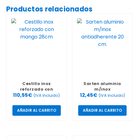
Productos relacionados
Cestillo inox
Sarten aluminio
reforzado con
m/inox
110,55
€
12,45
€
mango 28cm
antiadherente 20 cm.
(IVA Incluido)
(IVA Incluido)
AÑADIR AL CARRITO
AÑADIR AL CARRITO