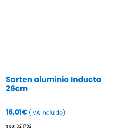
Sarten aluminio Inducta
26cm
16,01
€
(IVA Incluido)
SKU:
0211782