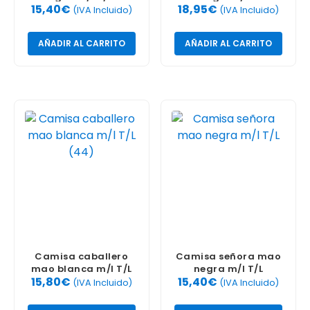
15,40
€
18,95
€
(IVA Incluido)
(IVA Incluido)
AÑADIR AL CARRITO
AÑADIR AL CARRITO
Camisa caballero
Camisa señora mao
mao blanca m/l T/L
negra m/l T/L
15,80
€
15,40
€
(44)
(IVA Incluido)
(IVA Incluido)