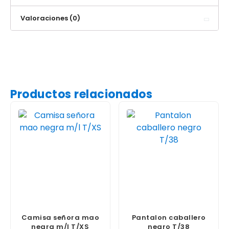
Valoraciones (0)
Productos relacionados
Camisa señora mao
Pantalon caballero
negra m/l T/XS
negro T/38