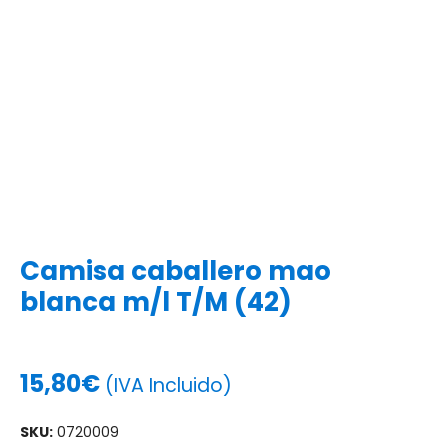
Camisa caballero mao
blanca m/l T/M (42)
15,80
€
(IVA Incluido)
SKU:
0720009