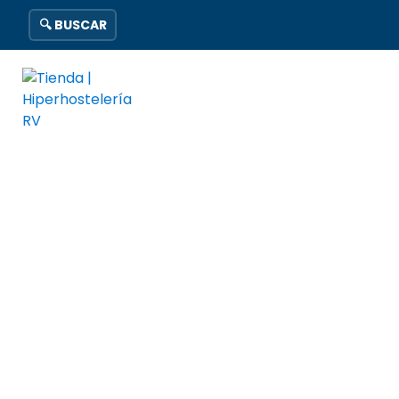
🔍 BUSCAR