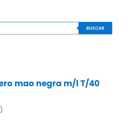
BUSCAR
S
CONOCENOS
CONTACTO
MI CUENTA
ero mao negra m/l T/40
)