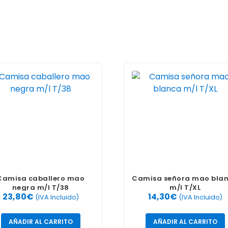
Camisa caballero mao
Camisa señora mao bla
negra m/l T/38
m/l T/XL
23,80
€
14,30
€
(IVA Incluido)
(IVA Incluido)
AÑADIR AL CARRITO
AÑADIR AL CARRITO