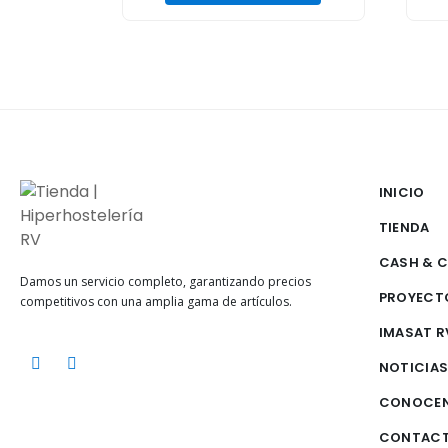
INICIO
TIENDA
CASH & 
Damos un servicio completo, garantizando precios
PROYECT
competitivos con una amplia gama de artículos.
IMASAT R
NOTICIA
CONOCE
CONTAC