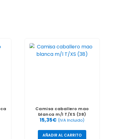
nca
Camisa caballero mao
blanca m/l T/XS (38)
15,35
€
(IVA Incluido)
AÑADIR AL CARRITO