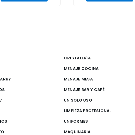
CRISTALERÍA
MENAJE COCINA
CARRY
MENAJE MESA
OS
MENAJE BAR Y CAFÉ
V
UN SOLO USO
S
LIMPIEZA PROFESIONAL
NOS
UNIFORMES
TO
MAQUINARIA