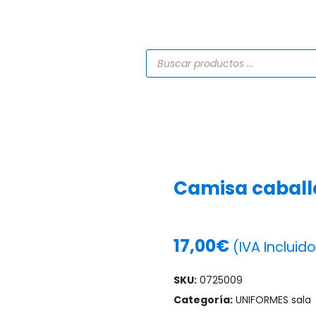
TIENDA
CATÁLOGOS
SERVICIOS
PROYECTO
Camisa caball
17,00
€
(IVA Incluido
SKU:
0725009
Categoría:
UNIFORMES sala