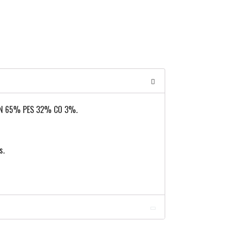
TÁN 65% PES 32% CO 3%.
s.