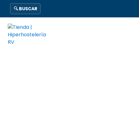
🔍 BUSCAR