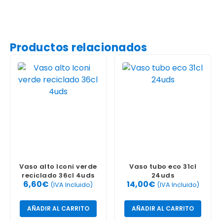
Productos relacionados
Vaso alto Iconi verde
Vaso tubo eco 31cl
reciclado 36cl 4uds
24uds
6,60
€
14,00
€
(IVA Incluido)
(IVA Incluido)
AÑADIR AL CARRITO
AÑADIR AL CARRITO