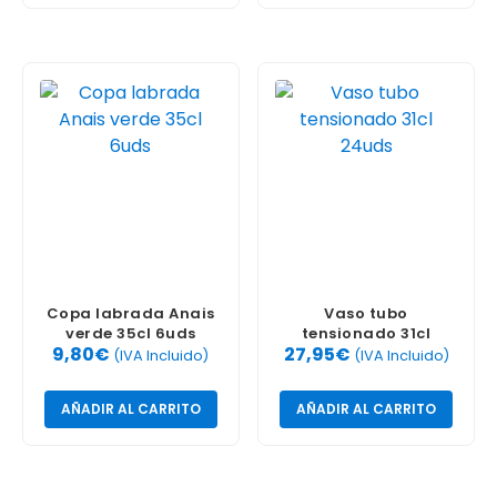
Copa labrada Anais
Vaso tubo
verde 35cl 6uds
tensionado 31cl
9,80
€
27,95
€
24uds
(IVA Incluido)
(IVA Incluido)
AÑADIR AL CARRITO
AÑADIR AL CARRITO