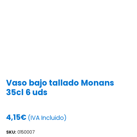
Vaso bajo tallado Monans
35cl 6 uds
4,15
€
(IVA Incluido)
SKU:
0150007