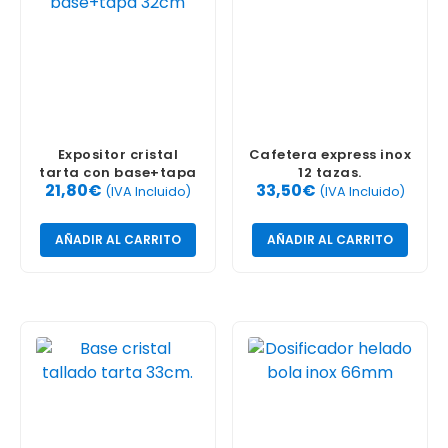
Expositor cristal
Cafetera express inox
tarta con base+tapa
12 tazas.
21,80
€
33,50
€
32cm
(IVA Incluido)
(IVA Incluido)
AÑADIR AL CARRITO
AÑADIR AL CARRITO