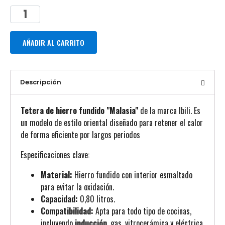
AÑADIR AL CARRITO
Descripción
Tetera de hierro fundido "Malasia"
de la marca Ibili. Es
un modelo de estilo oriental diseñado para retener el calor
de forma eficiente por largos periodos
Especificaciones clave:
Material:
Hierro fundido con interior esmaltado
para evitar la oxidación.
Capacidad:
0,80 litros.
Compatibilidad:
Apta para todo tipo de cocinas,
incluyendo
inducción
, gas, vitrocerámica y eléctrica.