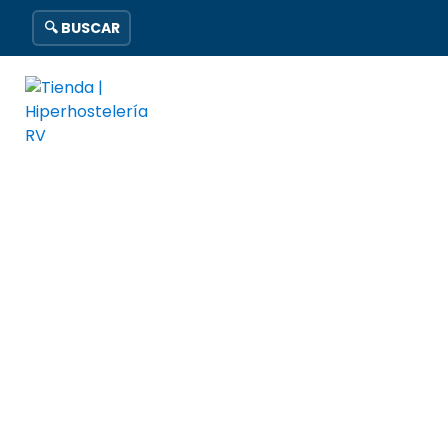
🔍 BUSCAR