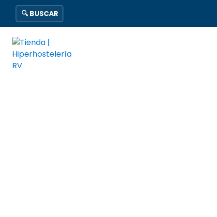
🔍 BUSCAR