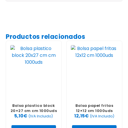
Productos relacionados
Bolsa plastico block
Bolsa papel fritas
20×27 cm cm 1000uds
12×12 cm 1000uds
5,10
€
12,15
€
(IVA Incluido)
(IVA Incluido)