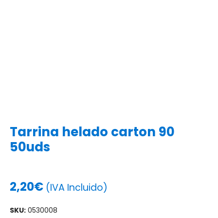
Tarrina helado carton 90
50uds
2,20
€
(IVA Incluido)
SKU:
0530008