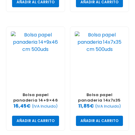
AÑADIR AL CARRITO
AÑADIR AL CARRITO
Bolsa papel
Bolsa papel
panaderia 14+9×46
panaderia 14x7x35
16,45
€
11,85
€
cm 500uds
cm 500uds
(IVA Incluido)
(IVA Incluido)
AÑADIR AL CARRITO
AÑADIR AL CARRITO