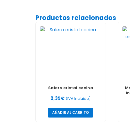
Productos relacionados
Salero cristal cocina
Mo
i
2,35
€
(IVA Incluido)
AÑADIR AL CARRITO