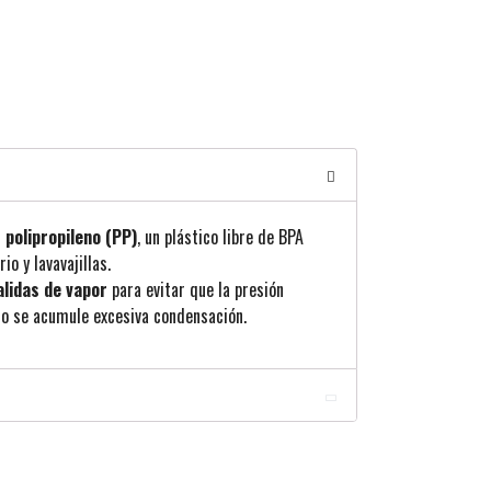
n
polipropileno (PP)
, un plástico libre de BPA
io y lavavajillas.
alidas de vapor
para evitar que la presión
a o se acumule excesiva condensación.