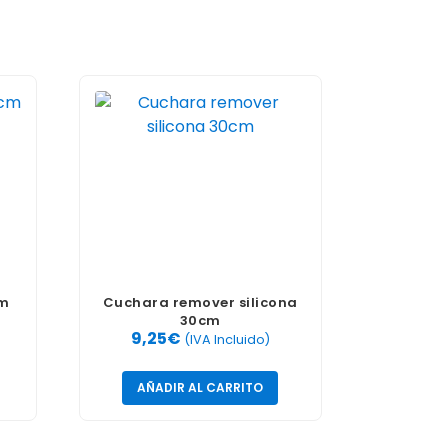
cm
Cuchara remover silicona
30cm
9,25
€
(IVA Incluido)
AÑADIR AL CARRITO