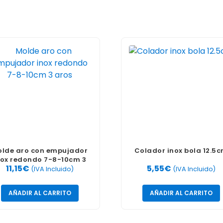
lde aro con empujador
Colador inox bola 12.5
nox redondo 7-8-10cm 3
11,15
€
5,55
€
aros
(IVA Incluido)
(IVA Incluido)
AÑADIR AL CARRITO
AÑADIR AL CARRITO