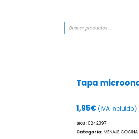
TIENDA
CATÁLOGOS
SERVICIOS
PROYECTO
Tapa microond
1,95
€
(IVA Incluido)
SKU:
0242397
Categoría:
MENAJE COCINA U