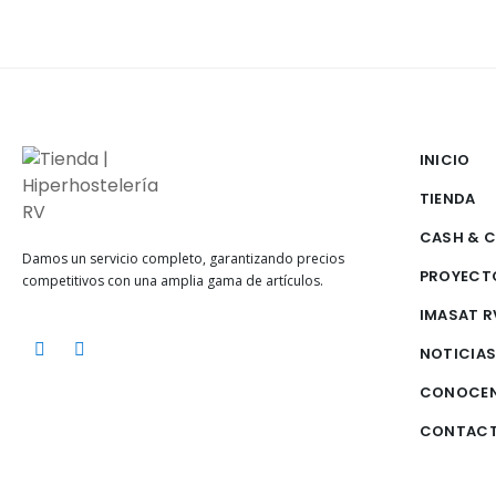
INICIO
TIENDA
CASH & 
Damos un servicio completo, garantizando precios
PROYECT
competitivos con una amplia gama de artículos.
IMASAT R
NOTICIA
CONOCE
CONTAC