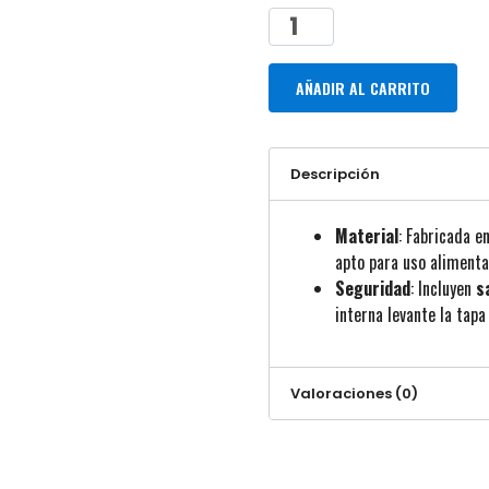
AÑADIR AL CARRITO
Descripción
Material
: Fabricada e
apto para uso alimentar
Seguridad
: Incluyen
s
interna levante la tap
Valoraciones (0)