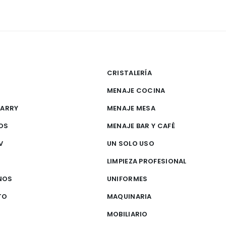
CRISTALERÍA
MENAJE COCINA
CARRY
MENAJE MESA
OS
MENAJE BAR Y CAFÉ
V
UN SOLO USO
S
LIMPIEZA PROFESIONAL
NOS
UNIFORMES
TO
MAQUINARIA
MOBILIARIO