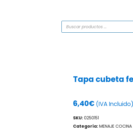
TIENDA
CATÁLOGOS
SERVICIOS
PROYECTO
Tapa cubeta f
6,40
€
(IVA Incluido
SKU:
0250151
Categoría:
MENAJE COCINA 