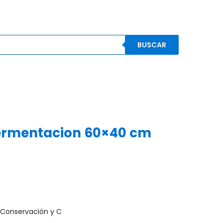
BUSCAR
S
CONOCENOS
CONTACTO
MI CUENTA
ermentacion 60×40 cm
)
Conservación y C