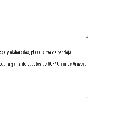
as y elaborados, plana, sirve de bandeja.
oda la gama de cubetas de 60×40 cm de Araven.