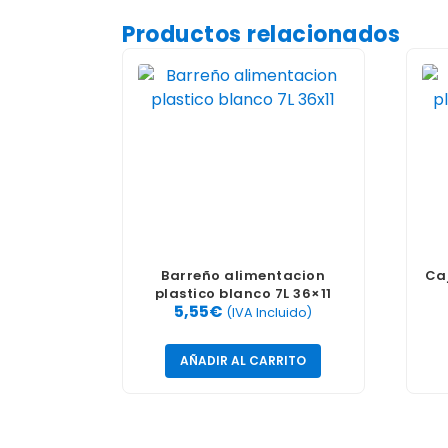
Productos relacionados
Barreño alimentacion
Ca
plastico blanco 7L 36×11
5,55
€
(IVA Incluido)
AÑADIR AL CARRITO