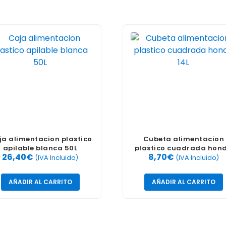
ja alimentacion plastico
Cubeta alimentacion
apilable blanca 50L
plastico cuadrada hon
26,40
€
8,70
€
14L
(IVA Incluido)
(IVA Incluido)
AÑADIR AL CARRITO
AÑADIR AL CARRITO