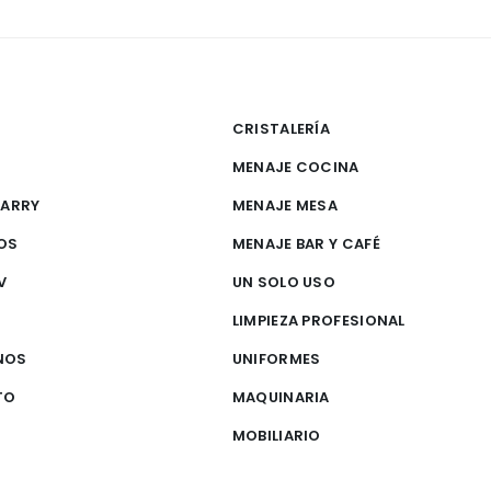
CRISTALERÍA
MENAJE COCINA
CARRY
MENAJE MESA
OS
MENAJE BAR Y CAFÉ
V
UN SOLO USO
S
LIMPIEZA PROFESIONAL
NOS
UNIFORMES
TO
MAQUINARIA
MOBILIARIO