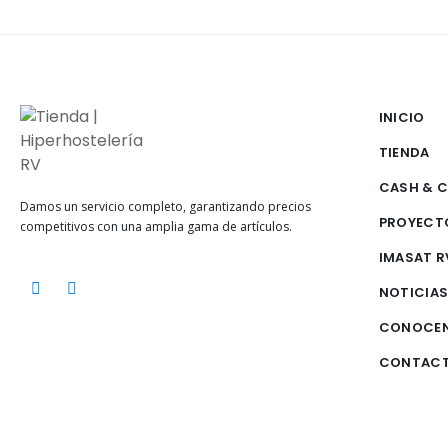
INICIO
TIENDA
CASH & 
Damos un servicio completo, garantizando precios
PROYECT
competitivos con una amplia gama de artículos.
IMASAT R
NOTICIA
CONOCE
CONTAC