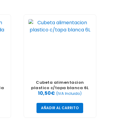
Cubeta alimentacion
da
plastico c/tapa blanca 6L
10,50
€
(IVA Incluido)
AÑADIR AL CARRITO