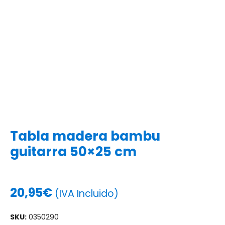
Tabla madera bambu
guitarra 50×25 cm
20,95
€
(IVA Incluido)
SKU:
0350290