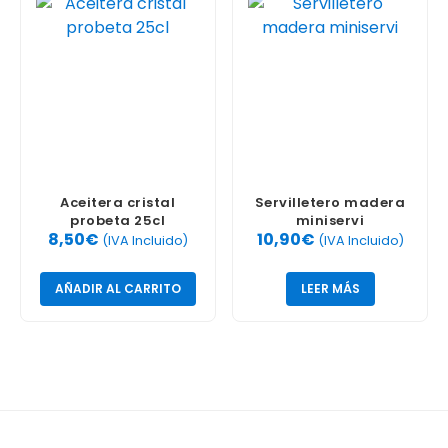
Aceitera cristal
Servilletero madera
probeta 25cl
miniservi
8,50
€
10,90
€
(IVA Incluido)
(IVA Incluido)
AÑADIR AL CARRITO
LEER MÁS