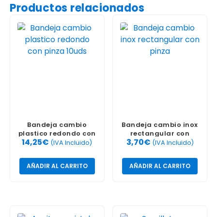
Productos relacionados
Bandeja cambio
Bandeja cambio inox
plastico redondo con
rectangular con
14,25
€
3,70
€
pinza 10uds
pinza
(IVA Incluido)
(IVA Incluido)
AÑADIR AL CARRITO
AÑADIR AL CARRITO