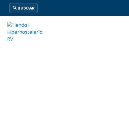
🔍 BUSCAR