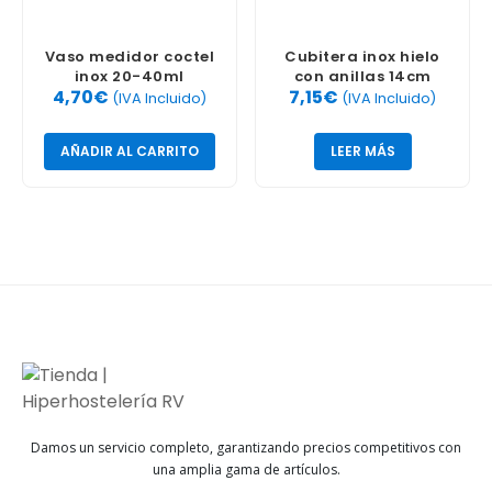
Vaso medidor coctel
Cubitera inox hielo
inox 20-40ml
con anillas 14cm
4,70
€
7,15
€
(IVA Incluido)
(IVA Incluido)
AÑADIR AL CARRITO
LEER MÁS
Damos un servicio completo, garantizando precios competitivos con
una amplia gama de artículos.