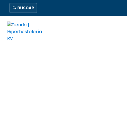
🔍 BUSCAR