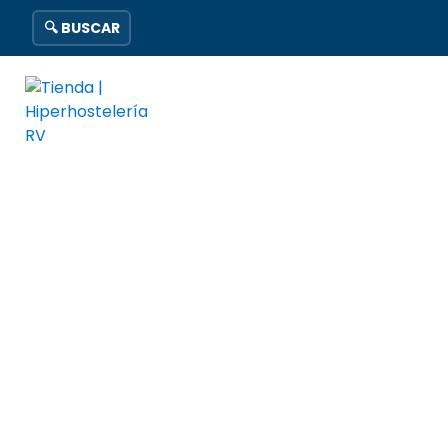
🔍 BUSCAR