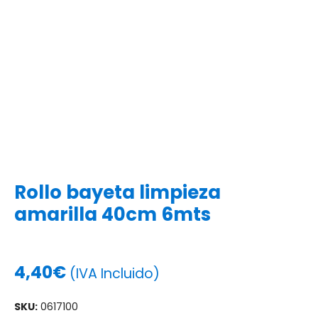
Rollo bayeta limpieza
amarilla 40cm 6mts
4,40
€
(IVA Incluido)
SKU:
0617100